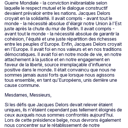
Guerre Mondiale - la conviction inébranlable selon
laquelle le respect mutuel et le dialogue constructif
devaient prévaloir entre les nations. Jacques Delors
croyait en la solidarité. Il avait compris - avant tout le
monde - la nécessité absolue d'élargir notre Union à l'Est
juste après la chute du mur de Berlin. Il avait compris -
avant tout le monde - la nécessité absolue de garantir la
cohésion, l'équité et une juste répartition des richesses
entre les peuples d'Europe. Enfin, Jacques Delors croyait
en l'Europe. Il avait foi en nos valeurs et en nos traditions
démocratiques. Il avait foi en notre mode de vie, en notre
attachement à la justice et en notre engagement en
faveur de la liberté, source irremplaçable d'influence
positive dans le monde. Il était convaincu que nous ne
sommes jamais aussi forts que lorsque nous agissons
tous ensemble, en tant qu'Européens, unis derrière une
cause commune.
Mesdames, Messieurs,
Si les défis que Jacques Delors devait relever étaient
uniques, ils n'étaient cependant pas tellement éloignés de
ceux auxquels nous sommes confrontés aujourd'hui.
Lors de cette présidence belge, nous devrons également
nous concentrer sur le rétablissement de notre