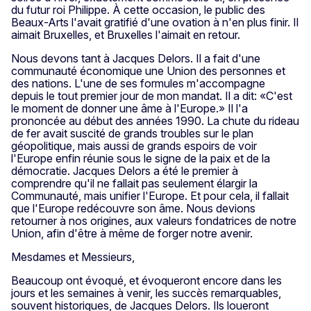
du futur roi Philippe. À cette occasion, le public des
Beaux-Arts l'avait gratifié d'une ovation à n'en plus finir. Il
aimait Bruxelles, et Bruxelles l'aimait en retour.
Nous devons tant à Jacques Delors. Il a fait d'une
communauté économique une Union des personnes et
des nations. L'une de ses formules m'accompagne
depuis le tout premier jour de mon mandat. Il a dit: «C'est
le moment de donner une âme à l'Europe.» Il l'a
prononcée au début des années 1990. La chute du rideau
de fer avait suscité de grands troubles sur le plan
géopolitique, mais aussi de grands espoirs de voir
l'Europe enfin réunie sous le signe de la paix et de la
démocratie. Jacques Delors a été le premier à
comprendre qu'il ne fallait pas seulement élargir la
Communauté, mais unifier l'Europe. Et pour cela, il fallait
que l'Europe redécouvre son âme. Nous devions
retourner à nos origines, aux valeurs fondatrices de notre
Union, afin d'être à même de forger notre avenir.
Mesdames et Messieurs,
Beaucoup ont évoqué, et évoqueront encore dans les
jours et les semaines à venir, les succès remarquables,
souvent historiques, de Jacques Delors. Ils loueront