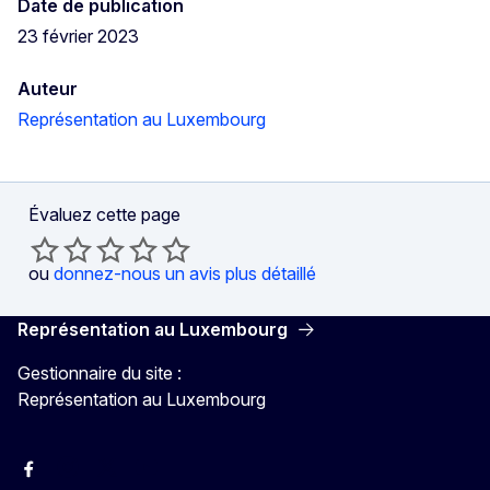
Date de publication
23 février 2023
Auteur
Représentation au Luxembourg
Évaluez cette page
ou
donnez-nous un avis plus détaillé
Représentation au Luxembourg
Gestionnaire du site :
Représentation au Luxembourg
Facebook
Instagram
X
YouTube