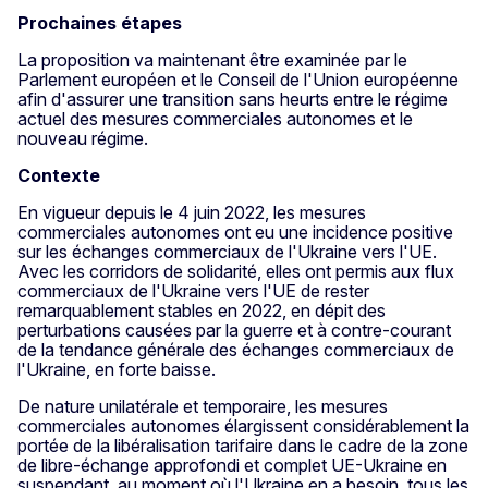
Prochaines étapes
La proposition va maintenant être examinée par le
Parlement européen et le Conseil de l'Union européenne
afin d'assurer une transition sans heurts entre le régime
actuel des mesures commerciales autonomes et le
nouveau régime.
Contexte
En vigueur depuis le 4 juin 2022, les mesures
commerciales autonomes ont eu une incidence positive
sur les échanges commerciaux de l'Ukraine vers l'UE.
Avec les corridors de solidarité, elles ont permis aux flux
commerciaux de l'Ukraine vers l'UE de rester
remarquablement stables en 2022, en dépit des
perturbations causées par la guerre et à contre-courant
de la tendance générale des échanges commerciaux de
l'Ukraine, en forte baisse.
De nature unilatérale et temporaire, les mesures
commerciales autonomes élargissent considérablement la
portée de la libéralisation tarifaire dans le cadre de la zone
de libre-échange approfondi et complet UE-Ukraine en
suspendant, au moment où l'Ukraine en a besoin, tous les