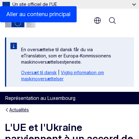
Un site officiel de l’UE
Aller au contenu principal
Menu
En oversættelse til dansk får du via
eTranslation, som er Europa-Kommissionens
maskinoversættelsestjeneste.
Oversæt til dansk
|
Vigtig information om
maskinoversættelser
Représentation au Luxembourg
Actualités
L'UE et l'Ukraine
parviennent à un accord de