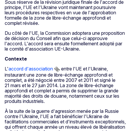
Sous réserve de la révision juridique finale de l'accord de
principe, l'UE et l'Ukraine vont maintenant poursuivre
leurs procédures respectives en vue de l'approbation
formelle de la zone de libre-échange approfondi et
complet révisée.
Du côté de l'UE, la Commission adoptera une proposition
de décision du Conseil afin que celui-ci approuve
l'accord. L'accord sera ensuite formellement adopté par
le comité d'association UE-Ukraine.
Contexte
L'
accord d'association
entre l'UE et l'Ukraine,
instaurant une zone de libre-échange approfondi et
complet, a été négocié entre 2007 et 2011 et signé le
21 mars et le 27 juin 2014. La zone de libre-échange
approfondi et complet a permis de supprimer la grande
majorité des droits de douane, notamment ceux sur les
produits industriels.
À la suite de la guerre d'agression menée par la Russie
contre l'Ukraine, l'UE a fait bénéficier l'Ukraine de
facilitations commerciales et d'instruments exceptionnels,
qui offrent chaque année un niveau élevé de libéralisation