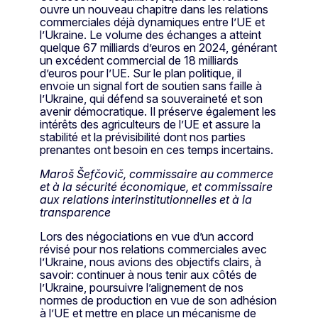
ouvre un nouveau chapitre dans les relations
commerciales déjà dynamiques entre l’UE et
l’Ukraine. Le volume des échanges a atteint
quelque 67 milliards d’euros en 2024, générant
un excédent commercial de 18 milliards
d’euros pour l’UE. Sur le plan politique, il
envoie un signal fort de soutien sans faille à
l’Ukraine, qui défend sa souveraineté et son
avenir démocratique. Il préserve également les
intérêts des agriculteurs de l’UE et assure la
stabilité et la prévisibilité dont nos parties
prenantes ont besoin en ces temps incertains.
Maroš Šefčovič, commissaire au commerce
et à la sécurité économique, et commissaire
aux relations interinstitutionnelles et à la
transparence
Lors des négociations en vue d’un accord
révisé pour nos relations commerciales avec
l’Ukraine, nous avions des objectifs clairs, à
savoir: continuer à nous tenir aux côtés de
l’Ukraine, poursuivre l’alignement de nos
normes de production en vue de son adhésion
à l’UE et mettre en place un mécanisme de