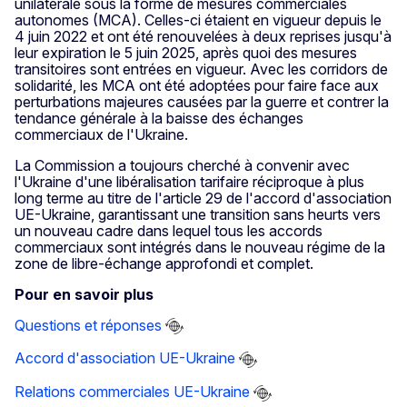
unilatérale sous la forme de mesures commerciales
autonomes (MCA). Celles-ci étaient en vigueur depuis le
4 juin 2022 et ont été renouvelées à deux reprises jusqu'à
leur expiration le 5 juin 2025, après quoi des mesures
transitoires sont entrées en vigueur. Avec les corridors de
solidarité, les MCA ont été adoptées pour faire face aux
perturbations majeures causées par la guerre et contrer la
tendance générale à la baisse des échanges
commerciaux de l'Ukraine.
La Commission a toujours cherché à convenir avec
l'Ukraine d'une libéralisation tarifaire réciproque à plus
long terme au titre de l'article 29 de l'accord d'association
UE-Ukraine, garantissant une transition sans heurts vers
un nouveau cadre dans lequel tous les accords
commerciaux sont intégrés dans le nouveau régime de la
zone de libre-échange approfondi et complet.
Pour en savoir plus
Questions et réponses
Accord d'association UE-Ukraine
Relations commerciales UE-Ukraine