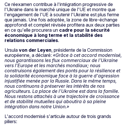
Ce réexamen contribue à l'intégration progressive de
l'Ukraine dans le marché unique de l'UE et montre que
l'engagement de l'UE à soutenir l'Ukraine est plus ferme
que jamais. Une fois adoptée, la zone de libre-échange
approfondi et complet révisée profitera aux deux parties
en ce qu'elle procurera un
cadre pour la sécurité
économique à long terme et la stabilité des
relations commerciales
.
Ursula
von der Leyen
, présidente de la Commission
européenne, a déclaré:
«Grâce à cet accord modernisé,
nous garantissons les flux commerciaux de l'Ukraine
vers l'Europe et les marchés mondiaux; nous
construisons également des ponts pour la résilience et
la solidarité économique face à la guerre d'agression
injustifiée menée par la Russie. Dans le même temps,
nous continuons à préserver les intérêts de nos
agriculteurs. La place de l'Ukraine est dans la famille.
Nous restons attachés à une trajectoire de croissance
et de stabilité mutuelles qui aboutira à sa pleine
intégration dans notre Union.»
L'accord modernisé s'articule autour de trois grands
piliers: