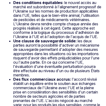
Des conditions équitables:
le nouvel accès au
marché est subordonné à l'alignement progressif de
l'Ukraine sur les normes de production applicables
dans l'UE, telles que le bien-être animal, l'utilisation
de pesticides et de médicaments vétérinaires.
L'Ukraine devra rendre compte chaque année des
progrès réalisés à cet égard. Cette approche est
conforme à la logique du processus d'adhésion de
l'Ukraine à l'UE et à l'adoption de l'acquis de l'UE.
Une clause de sauvegarde solide:
les deux
parties auront la possibilité d'activer un mécanisme
de sauvegarde permettant d'adopter des mesures
appropriées dans les situations où les importations
risquent d'avoir des effets préjudiciables pour l'une
ou l'autre partie. En ce qui concerne l'UE,
l'évaluation d'une éventuelle perturbation pourra
être effectuée au niveau d'un ou de plusieurs États
membres.
Des flux commerciaux accrus:
l'accord révisé
établit un équilibre entre le soutien aux échanges
commerciaux de l'Ukraine avec l'UE et la pleine
prise en considération des sensibilités d'un certain
nombre de secteurs agricoles et de parties
prenantes de l'UE. L'accès négocié au marché
varie: pour les produits les plus sensibles, comme le