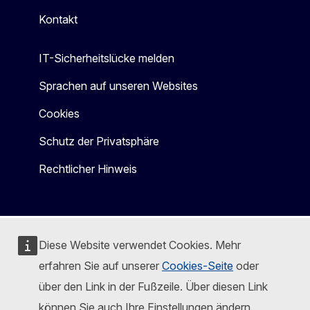
Kontakt
IT-Sicherheitslücke melden
Sprachen auf unseren Websites
Cookies
Schutz der Privatsphäre
Rechtlicher Hinweis
Diese Website verwendet Cookies. Mehr
erfahren Sie auf unserer
Cookies-Seite
oder
über den Link in der Fußzeile. Über diesen Link
können Sie auch Ihre Einstellungen ändern.