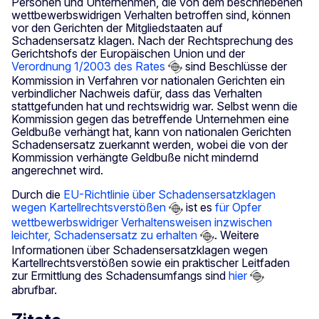
Personen und Unternehmen, die von dem beschriebenen
wettbewerbswidrigen Verhalten betroffen sind, können
vor den Gerichten der Mitgliedstaaten auf
Schadensersatz klagen. Nach der Rechtsprechung des
Gerichtshofs der Europäischen Union und der
Verordnung 1/2003 des Rates
sind Beschlüsse der
Kommission in Verfahren vor nationalen Gerichten ein
verbindlicher Nachweis dafür, dass das Verhalten
stattgefunden hat und rechtswidrig war. Selbst wenn die
Kommission gegen das betreffende Unternehmen eine
Geldbuße verhängt hat, kann von nationalen Gerichten
Schadensersatz zuerkannt werden, wobei die von der
Kommission verhängte Geldbuße nicht mindernd
angerechnet wird.
Durch die
EU-Richtlinie über Schadensersatzklagen
wegen Kartellrechtsverstößen
ist es
für Opfer
wettbewerbswidriger Verhaltensweisen inzwischen
leichter, Schadensersatz zu erhalten
. Weitere
Informationen über Schadensersatzklagen wegen
Kartellrechtsverstößen sowie ein praktischer Leitfaden
zur Ermittlung des Schadensumfangs sind
hier
abrufbar.