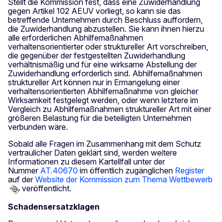
Stellt die Kommission fest, dass eine Zuwiderhandlung
gegen Artikel 102 AEUV vorliegt, so kann sie das
betreffende Unternehmen durch Beschluss auffordern,
die Zuwiderhandlung abzustellen. Sie kann ihnen hierzu
alle erforderlichen Abhilfemaßnahmen
verhaltensorientierter oder struktureller Art vorschreiben,
die gegenüber der festgestellten Zuwiderhandlung
verhältnismäßig und für eine wirksame Abstellung der
Zuwiderhandlung erforderlich sind. Abhilfemaßnahmen
struktureller Art können nur in Ermangelung einer
verhaltensorientierten Abhilfemaßnahme von gleicher
Wirksamkeit festgelegt werden, oder wenn letztere im
Vergleich zu Abhilfemaßnahmen struktureller Art mit einer
größeren Belastung für die beteiligten Unternehmen
verbunden wäre.
Sobald alle Fragen im Zusammenhang mit dem Schutz
vertraulicher Daten geklärt sind, werden weitere
Informationen zu diesem Kartellfall unter der
Nummer
AT.40670
im öffentlich zugänglichen
Register
auf der
Website der Kommission zum Thema Wettbewerb
veröffentlicht.
Schadensersatzklagen