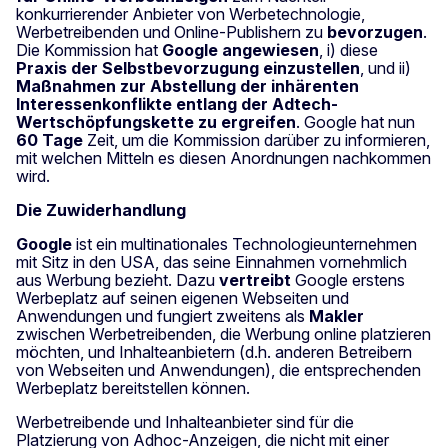
konkurrierender Anbieter von Werbetechnologie,
Werbetreibenden und Online‑Publishern zu
bevorzugen
.
Die Kommission hat
Google angewiesen
, i) diese
Praxis der Selbstbevorzugung einzustellen
, und ii)
Maßnahmen zur Abstellung der inhärenten
Interessenkonflikte entlang der Adtech-
Wertschöpfungskette zu ergreifen
. Google hat nun
60 Tage
Zeit, um die Kommission darüber zu informieren,
mit welchen Mitteln es diesen Anordnungen nachkommen
wird.
Die Zuwiderhandlung
Google
ist ein multinationales Technologieunternehmen
mit Sitz in den USA, das seine Einnahmen vornehmlich
aus Werbung bezieht. Dazu
vertreibt
Google erstens
Werbeplatz auf seinen eigenen Webseiten und
Anwendungen und fungiert zweitens als
Makler
zwischen Werbetreibenden, die Werbung online platzieren
möchten, und Inhalteanbietern (d.h. anderen Betreibern
von Webseiten und Anwendungen), die entsprechenden
Werbeplatz bereitstellen können.
Werbetreibende und Inhalteanbieter sind für die
Platzierung von Adhoc-Anzeigen, die nicht mit einer