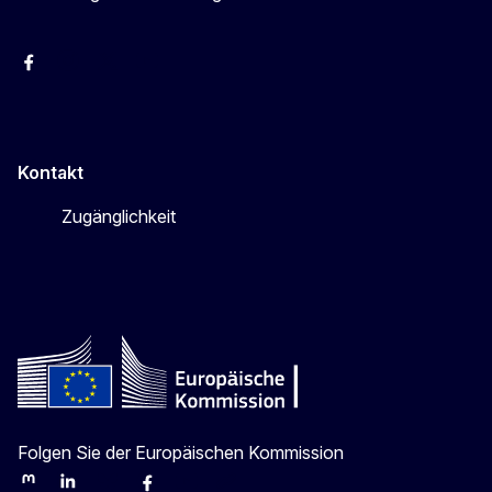
Facebook
Instagram
X
YouTube
Kontakt
Zugänglichkeit
Folgen Sie der Europäischen Kommission
Mastodon
LinkedIn
Bluesky
Facebook
Youtube
Other