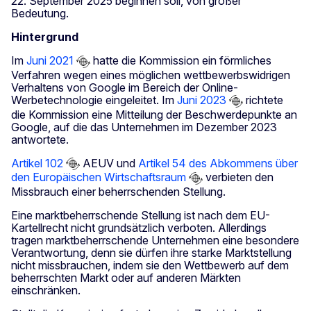
22. September 2025 beginnen soll, von großer
Bedeutung.
Hintergrund
Im
Juni 2021
hatte die Kommission ein förmliches
Verfahren wegen eines möglichen wettbewerbswidrigen
Verhaltens von Google im Bereich der Online-
Werbetechnologie eingeleitet. Im
Juni 2023
richtete
die Kommission eine Mitteilung der Beschwerdepunkte an
Google, auf die das Unternehmen im Dezember 2023
antwortete.
Artikel 102
AEUV und
Artikel 54 des Abkommens über
den Europäischen Wirtschaftsraum
verbieten den
Missbrauch einer beherrschenden Stellung.
Eine marktbeherrschende Stellung ist nach dem EU-
Kartellrecht nicht grundsätzlich verboten. Allerdings
tragen marktbeherrschende Unternehmen eine besondere
Verantwortung, denn sie dürfen ihre starke Marktstellung
nicht missbrauchen, indem sie den Wettbewerb auf dem
beherrschten Markt oder auf anderen Märkten
einschränken.