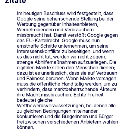
Zitate
Im heutigen Beschluss wird festgestellt, dass
Google seine beherrschende Stellung bei der
Werbung gegenüber Inhalteanbietern,
Werbetreibenden und Verbrauchern
missbraucht hat. Damit verstößt Google gegen
das EU-Kartellrecht. Google muss nun
ernsthafte Schritte unternehmen, um seine
Interessenskonflikte zu beseitigen, und wenn
es dies nicht tut, werden wir nicht zögern,
strenge Abhilfemaßnahmen aufzuerlegen. Die
digitalen Märkte sollen den Menschen dienen;
dazu ist es unerlässlich, dass sie auf Vertrauen
und Fairness beruhen. Wenn Märkte versagen,
muss die öffentliche Hand tätig werden, um zu
verhindern, dass marktbeherrschende Akteure
ihre Macht missbrauchen. Echte Freiheit
bedeutet gleiche
Wettbewerbsvoraussetzungen, bei denen alle
zu gleichen Bedingungen miteinander
konkurrieren und die Bürgerinnen und Bürger
frei zwischen verschiedenen Anbietern wählen
können.