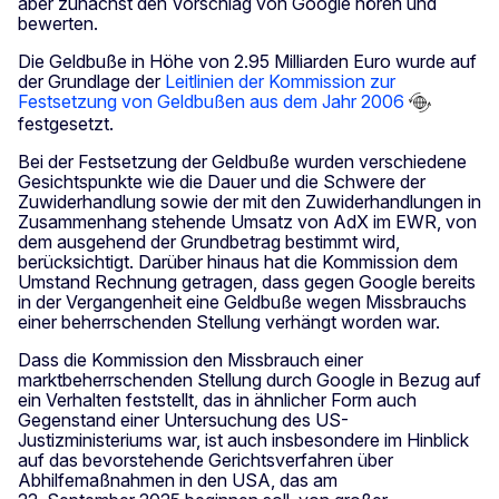
aber zunächst den Vorschlag von Google hören und
bewerten.
Die Geldbuße in Höhe von 2.95 Milliarden Euro wurde auf
der Grundlage der
Leitlinien der Kommission zur
Festsetzung von Geldbußen aus dem Jahr 2006
festgesetzt.
Bei der Festsetzung der Geldbuße wurden verschiedene
Gesichtspunkte wie die Dauer und die Schwere der
Zuwiderhandlung sowie der mit den Zuwiderhandlungen in
Zusammenhang stehende Umsatz von AdX im EWR, von
dem ausgehend der Grundbetrag bestimmt wird,
berücksichtigt. Darüber hinaus hat die Kommission dem
Umstand Rechnung getragen, dass gegen Google bereits
in der Vergangenheit eine Geldbuße wegen Missbrauchs
einer beherrschenden Stellung verhängt worden war.
Dass die Kommission den Missbrauch einer
marktbeherrschenden Stellung durch Google in Bezug auf
ein Verhalten feststellt, das in ähnlicher Form auch
Gegenstand einer Untersuchung des US-
Justizministeriums war, ist auch insbesondere im Hinblick
auf das bevorstehende Gerichtsverfahren über
Abhilfemaßnahmen in den USA, das am