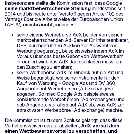
Insbesondere stellte die Kommission fest, dass Google
seine marktbeherrschende Stellung
mindestens seit
2014 und bis heute unter Verstoß gegen Artikel 102 des
Vertrags über die Arbeitsweise der Europäischen Union
(AEUV)
missbraucht
, indem es
seine eigene Werbebörse AdX bei der von seinem
marktbeherrschenden Ad-Server für Inhalteanbieter,
DFP, durchgeführten Auktion zur Auswahl von
Werbung begünstigt, beispielsweise indem AdX im
Voraus über das beste Gebot von Wettbewerbern
informiert wird, das AdX dann schlagen muss, um
den Zuschlag zu erhalten;
seine Werbebörse AdX im Hinblick auf die Art und
Weise begünstigt, wie seine Instrumente für den
Kauf von Werbung – Google Ads und DV 360 –
Angebote auf Werbebörsen (Ad exchanges)
abgeben. So mied Google Ads beispielsweise
konkurrierende Werbebörsen (Ad exchanges) und
gab Angebote vor allem auf AdX ab, was AdX zur
attraktivsten Werbebörse (Ad exchange) machte.
Die Kommission ist zu dem Schluss gelangt, dass diese
Verhaltensweisen darauf abzielten,
AdX vorsätzlich
einen Wettbewerbsvorteil zu verschaffen, und