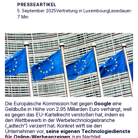
PRESSEARTIKEL
5. September 2025
Vertretung in Luxembourg
Lesedauer:
7 Min
Die Europäische Kommission hat gegen
Google
eine
Geldbuße in Höhe von 2.95 Milliarden Euro verhängt, weil
es gegen das EU-Kartellrecht verstoßen hat, indem es
den Wettbewerb in der Werbetechnologiebranche
(„adtech“) verzerrt hat. Konkret wirft sie den
Unternehmen vor,
seine eigenen Technologiedienste
für Online-Werbeanzeigen
zum Nachteil