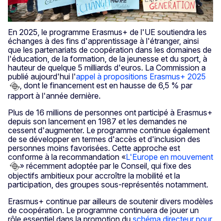
En 2025, le programme Erasmus+ de l'UE soutiendra les
échanges à des fins d'apprentissage à l'étranger, ainsi
que les partenariats de coopération dans les domaines de
l'éducation, de la formation, de la jeunesse et du sport, à
hauteur de quelque 5 milliards d'euros. La Commission a
publié aujourd'hui l'
appel à propositions Erasmus+ 2025
, dont le financement est en hausse de 6,5 % par
rapport à l'année dernière.
Plus de 16 millions de personnes ont participé à Erasmus+
depuis son lancement en 1987 et les demandes ne
cessent d'augmenter. Le programme continue également
de se développer en termes d'accès et d'inclusion des
personnes moins favorisées. Cette approche est
conforme à la recommandation «
L'Europe en mouvement
» récemment adoptée par le Conseil, qui fixe des
objectifs ambitieux pour accroître la mobilité et la
participation, des groupes sous-représentés notamment.
Erasmus+ continue par ailleurs de soutenir divers modèles
de coopération. Le programme continuera de jouer un
rôle essentiel dans la promotion du
schéma directeur pour