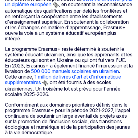
un diplôme européen
, en soutenant la reconnaissance
automatique des qualifications par-delà les frontières et
en renforçant la coopération entre les établissements
d'enseignement supérieur. En soutenant la collaboration
et les échanges en matière d'apprentissage, Erasmus+
ouvre la voie à un système éducatif européen plus
intégré.
Le programme Erasmus+ reste déterminé à soutenir le
système éducatif ukrainien, ainsi que les apprenants et les
éducateurs qui sont en Ukraine ou qui ont fui vers l'UE.
En 2023, Erasmus+ a également financé l'impression et la
livraison de
500 000 manuels scolaires en ukrainien
.
Cette année,
1 million de livres d'art et d'informatique
supplémentaires
ont été fournis à des écoles
ukrainiennes. Un troisième lot est prévu pour l'année
scolaire 2025-2026.
Conformément aux domaines prioritaires définis dans le
programme Erasmus+ pour la période 2021-2027, l'appel
continuera de soutenir un large éventail de projets axés
sur la promotion de l'inclusion sociale, des transitions
écologique et numérique et de la participation des jeunes
à la vie démocratique.