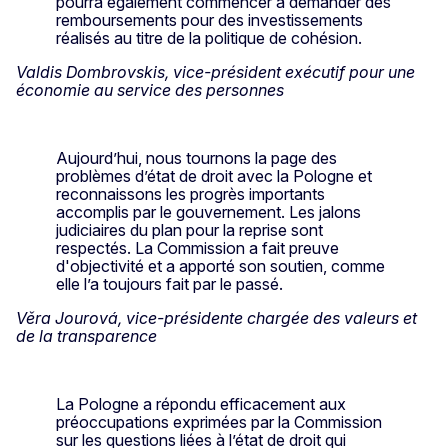
pourra également commencer à demander des
remboursements pour des investissements
réalisés au titre de la politique de cohésion.
Valdis Dombrovskis, vice-président exécutif pour une
économie au service des personnes
Aujourd’hui, nous tournons la page des
problèmes d’état de droit avec la Pologne et
reconnaissons les progrès importants
accomplis par le gouvernement. Les jalons
judiciaires du plan pour la reprise sont
respectés. La Commission a fait preuve
d'objectivité et a apporté son soutien, comme
elle l’a toujours fait par le passé.
Věra Jourová, vice-présidente chargée des valeurs et
de la transparence
La Pologne a répondu efficacement aux
préoccupations exprimées par la Commission
sur les questions liées à l’état de droit qui