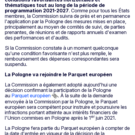
thématiques tout au long de la période de
programmation 2021-2027
. Comme pour tous les États
membres, la Commission suivra de près et en permanence
l'application par la Pologne
des mesures mises en place,
principalement au moyen de comités de suivi, de parties
prenantes, de réunions et de rapports annuels d'examen
des performances et d'audits.
Si la Commission constate à un moment quelconque
qu'une condition favorisante n'est plus remplie, le
remboursement des dépenses correspondantes sera
suspendu.
La Pologne va rejoindre le Parquet européen
La Commission a également adopté aujourd'hui une
décision confirmant la participation de la Pologne
au
Parquet européen
. À la suite de la demande
envoyée à la Commission par la Pologne, le Parquet
européen sera compétent pour instruire et poursuivre les
infractions portant atteinte aux intérêts financiers de
er
l'Union commises en Pologne après le 1
juin 2021.
La Pologne fera partie du Parquet européen à compter de
la date d'entrée en vigueur de la décision de la