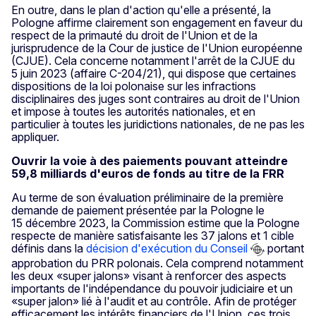
En outre, dans le plan d'action qu'elle a présenté, la
Pologne affirme clairement son engagement en faveur du
respect de la primauté du droit de l'Union et de la
jurisprudence de la Cour de justice de l'Union européenne
(CJUE). Cela concerne notamment l'arrêt de la CJUE du
5 juin 2023 (affaire C-204/21), qui dispose que certaines
dispositions de la loi polonaise sur les infractions
disciplinaires des juges sont contraires au droit de l'Union
et impose à toutes les autorités nationales, et en
particulier à toutes les juridictions nationales, de ne pas les
appliquer.
Ouvrir la voie à des paiements pouvant atteindre
59,8 milliards d'euros de fonds au titre de la FRR
Au terme de son évaluation préliminaire de la première
demande de paiement présentée par la Pologne le
15 décembre 2023, la Commission estime que la Pologne
respecte de manière satisfaisante les 37 jalons et 1 cible
définis dans la
décision d'exécution du Conseil
portant
approbation du PRR polonais. Cela comprend notamment
les deux «super jalons» visant à renforcer des aspects
importants de l'indépendance du pouvoir judiciaire et un
«super jalon» lié à l'audit et au contrôle. Afin de protéger
efficacement les intérêts financiers de l'Union, ces trois