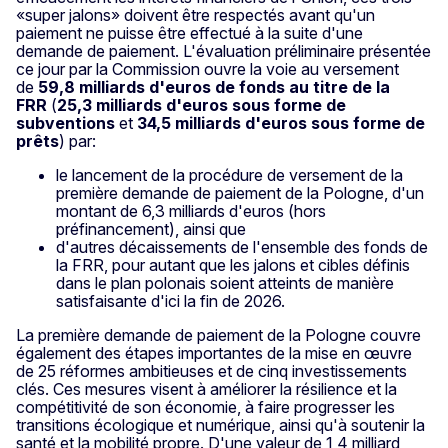
«super jalons» doivent être respectés avant qu'un
paiement ne puisse être effectué à la suite d'une
demande de paiement. L'évaluation préliminaire présentée
ce jour par la Commission ouvre la voie au versement
de
59,8 milliards d'euros de fonds au titre de la
FRR
(
25,3 milliards d'euros sous forme de
subventions
et
34,5 milliards d'euros sous forme de
prêts
) par:
le lancement de la procédure de versement de la
première demande de paiement de la Pologne, d'un
montant de 6,3 milliards d'euros (hors
préfinancement), ainsi que
d'autres décaissements de l'ensemble des fonds de
la FRR, pour autant que les jalons et cibles définis
dans le plan polonais soient atteints de manière
satisfaisante d'ici la fin de 2026.
La première demande de paiement de la Pologne couvre
également des étapes importantes de la mise en œuvre
de 25 réformes ambitieuses et de cinq investissements
clés. Ces mesures visent à améliorer la résilience et la
compétitivité de son économie, à faire progresser les
transitions écologique et numérique, ainsi qu'à soutenir la
santé et la mobilité propre. D'une valeur de 1,4 milliard