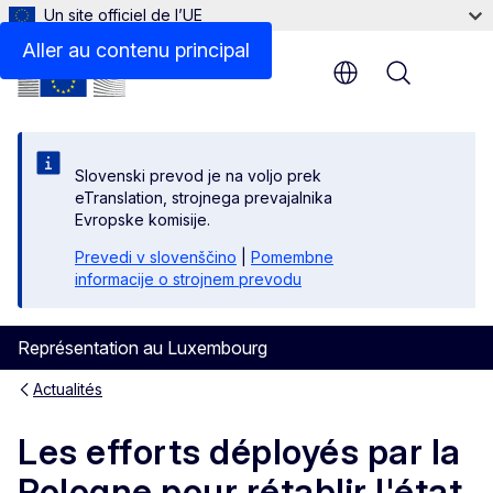
Un site officiel de l’UE
Aller au contenu principal
Menu
Slovenski prevod je na voljo prek
eTranslation, strojnega prevajalnika
Evropske komisije.
Prevedi v slovenščino
|
Pomembne
informacije o strojnem prevodu
Représentation au Luxembourg
Actualités
Les efforts déployés par la
Pologne pour rétablir l'état