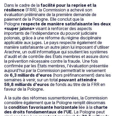
Dans le cadre de la
facilité pour la reprise et la
résilience
(FRR), la Commission a achevé son
évaluation préliminaire de la première demande de
paiement de la Pologne. Elle conclut que la
Pologne
respecte de manière satisfaisante les deux
«super jalons»
visant à renforcer des aspects
importants de l'indépendance du pouvoir judiciaire
polonais, grâce à une réforme du régime disciplinaire
applicable aux juges. Le pays respecte également de
manière satisfaisante un autre jalon lui imposant d'utiliser
Arachne, un outil informatique qui soutient les systèmes
d'audit et de contrôle des États membres et assure donc
la prévention nécessaire contre la fraude. Une fois
confirmée par les États membres, l'évaluation présentée
aujourd'hui par la Commission permettrait le versement
de
6,3 milliards d'euros
(hors préfinancement)
dans les
semaines à venir, sur un total
pouvant atteindre
59,8 milliards d'euros
de fonds au titre de la FRR en
faveur de la Pologne.
À la suite des réformes susmentionnées, la Commission
considère également que la Pologne remplit désormais
la
condition favorisante horizontale
liée à la
charte
des droits fondamentaux de l'UE
. La Pologne peut