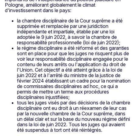
Pologne, améliorant globalement le climat
d'investissement dans le pays:
la chambre disciplinaire de la Cour suprême a été
supprimée et remplacée par une juridiction
indépendante et impartiale, établie par une loi
adoptée le 9 juin 2022, à savoir la chambre de
responsabilité professionnelle (loi de juin 2022);
le régime disciplinaire a été réformé et des garanties
sont en place pour que les juges ne risquent plus de
voir leur responsabilité disciplinaire engagée pour le
contenu de leurs arrêts ou l'application du droit de
l'Union. Cet objectif a été atteint grâce à la loi de
juin 2022 et à l'arrêté du ministre de la justice de
février 2024 établissant un cadre pour la nomination
de commissaires disciplinaires ad hoc, ce qui a
permis de mettre un terme aux procédures
disciplinaires injustifiées;
tous les juges visés par des décisions de la chambre
disciplinaire ont eu droit à un réexamen de leur cas
par la nouvelle chambre de la Cour suprême, dans
un délai clair et sur la base du nouveau régime défini
dans la loi de juin 2022. Tous les juges qui avaient
été suspendus à tort ont été réintégrés.