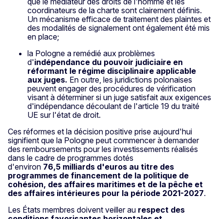
que le médiateur des droits de l'homme et les
coordinateurs de la charte sont clairement définis.
Un mécanisme efficace de traitement des plaintes et
des modalités de signalement ont également été mis
en place;
la Pologne a remédié aux problèmes
d'
indépendance du pouvoir judiciaire en
réformant le régime disciplinaire applicable
aux juges.
En outre, les juridictions polonaises
peuvent engager des procédures de vérification
visant à déterminer si un juge satisfait aux exigences
d'indépendance découlant de l'article 19 du traité
UE sur l'état de droit.
Ces réformes et la décision positive prise aujourd'hui
signifient que la Pologne peut commencer à demander
des remboursements pour les investissements réalisés
dans le cadre de programmes dotés
d'environ
76,5 milliards d'euros au titre des
programmes de financement de la politique de
cohésion, des affaires maritimes et de la pêche et
des affaires intérieures pour la période 2021-2027
.
Les États membres doivent veiller au
respect des
conditions favorisantes horizontales et