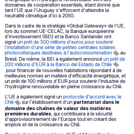
domaines de coopération essentiels, étant donné que
tant l'UE que l'Uruguay s'efforcent d'atteindre la
neutralité climatique d'ici à 2050.
Dans le cadre de la stratégie «Global Gateway» de l'UE,
lors du sommet UE-CELAC, la Banque européenne
d'investissement (BEI) et la Banco Santander ont
signé
un prêt de 300 millions d'euros pour soutenir
l'installation d'une série de petites centrales solaires
photovoltaïques destinées à l'autoconsommation
au
Brésil. De même, la BEI a également annoncé
un prêt de
200 millions d'EUR à la Banco del Estado de Chile
pour financer de nouvelles habitations répondant à de
meilleures normes en matière d'efficacité énergétique, et
un prêt de 100 millions d'EUR pour soutenir l'industrie de
l'hydrogène renouvelable en pleine croissance au Chili.
L'UE a également signé un
protocole d'accord avec le
Chili
sur l'établissement d'un
partenariat dans le
domaine des chaînes de valeur des matières
premières durables
, qui contribuera à la sécurité
d'approvisionnement de l'Europe tout en créant des
emplois et de la croissance au Chili.