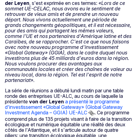
der Leyen
, s'est exprimée en ces termes:
«Lors de ce
sommet UE-CELAC, nous avons eu le sentiment de
retrouver de vieux amis et de prendre un nouveau
départ. Nous vivons actuellement une période de
grands changements géopolitiques, et il est nécessaire,
pour des amis qui partagent les mêmes valeurs,
comme l'UE et nos partenaires d'Amérique latine et des
Caraïbes, de se rapprocher. C'est ce que nous faisons
avec notre nouveau programme d'investissement
«Global Gateway» (GGIA), dans le cadre duquel nous
investirons plus de 45 milliards d'euros dans la région.
Nous voulons procurer des avantages aux
communautés locales et créer des chaînes de valeur au
niveau local, dans la région. Tel est l'esprit de notre
partenariat».
La série de réunions a débuté lundi matin par une table
ronde des entreprises UE-ALC, au cours de laquelle la
présidente
von der Leyen
a présenté le programme
d'investissement «Global Gateway» (Global Gateway
Investment Agenda – GGIA) UE-ALC
. Ce programme
comprend plus de 135 projets visant à faire de la transition
écologique et numérique équitable une réalité des deux
côtés de l'Atlantique, et il s'articule autour de quatre
piliers: une transition écologique équitable, une