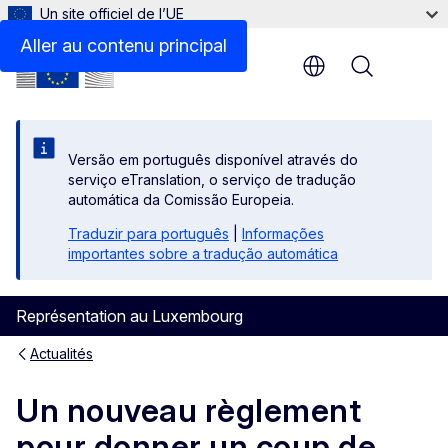
Un site officiel de l’UE
Aller au contenu principal
Menu
Versão em português disponível através do
serviço eTranslation, o serviço de tradução
automática da Comissão Europeia.
Traduzir para português
|
Informações
importantes sobre a tradução automática
Représentation au Luxembourg
Actualités
Un nouveau règlement
pour donner un coup de