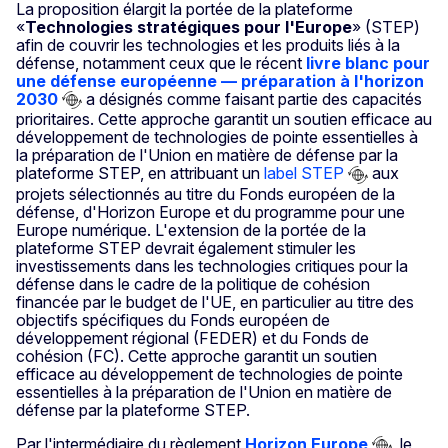
La proposition élargit la portée de la plateforme
«
Technologies stratégiques pour l'Europe
» (STEP)
afin de couvrir les technologies et les produits liés à la
défense, notamment ceux que le récent
livre blanc pour
une défense européenne — préparation à l'horizon
2030
a désignés comme faisant partie des capacités
prioritaires. Cette approche garantit un soutien efficace au
développement de technologies de pointe essentielles à
la préparation de l'Union en matière de défense par la
plateforme STEP, en attribuant un
label STEP
aux
projets sélectionnés au titre du Fonds européen de la
défense, d'Horizon Europe et du programme pour une
Europe numérique. L'extension de la portée de la
plateforme STEP devrait également stimuler les
investissements dans les technologies critiques pour la
défense dans le cadre de la politique de cohésion
financée par le budget de l'UE, en particulier au titre des
objectifs spécifiques du Fonds européen de
développement régional (FEDER) et du Fonds de
cohésion (FC). Cette approche garantit un soutien
efficace au développement de technologies de pointe
essentielles à la préparation de l'Union en matière de
défense par la plateforme STEP.
Par l'intermédiaire du règlement
Horizon Europe
, le