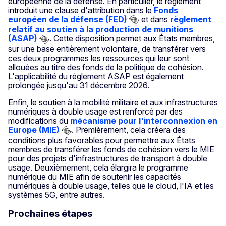
européenne de la défense. En particulier, le règlement
introduit une clause d'attribution dans le
Fonds
européen de la défense (FED)
et dans
règlement
relatif au soutien à la production de munitions
(ASAP)
. Cette disposition permet aux États membres,
sur une base entièrement volontaire, de transférer vers
ces deux programmes les ressources qui leur sont
allouées au titre des fonds de la politique de cohésion.
L'applicabilité du règlement ASAP est également
prolongée jusqu'au 31 décembre 2026.
Enfin, le soutien à la mobilité militaire et aux infrastructures
numériques à double usage est renforcé par des
modifications du
mécanisme pour l'interconnexion en
Europe (MIE)
. Premièrement, cela créera des
conditions plus favorables pour permettre aux États
membres de transférer les fonds de cohésion vers le MIE
pour des projets d'infrastructures de transport à double
usage. Deuxièmement, cela élargira le programme
numérique du MIE afin de soutenir les capacités
numériques à double usage, telles que le cloud, l'IA et les
systèmes 5G, entre autres.
Prochaines étapes