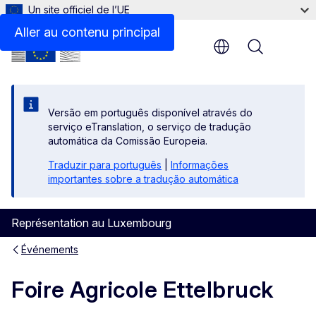
Un site officiel de l’UE
Aller au contenu principal
Menu
Versão em português disponível através do
serviço eTranslation, o serviço de tradução
automática da Comissão Europeia.
Traduzir para português
|
Informações
importantes sobre a tradução automática
Représentation au Luxembourg
Événements
Foire Agricole Ettelbruck