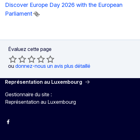
Discover Europe Day 2026 with the European
Parliament
Évaluez cette page
ou
donnez-nous un avis plus détaillé
Représentation au Luxembourg
Gestionnaire du site :
Représentation au Luxembourg
Facebook
Instagram
X
YouTube