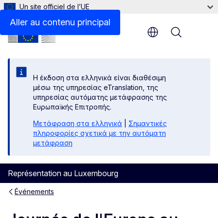
Un site officiel de l’UE
Aller au contenu principal
Menu
Η έκδοση στα ελληνικά είναι διαθέσιμη
μέσω της υπηρεσίας eTranslation, της
υπηρεσίας αυτόματης μετάφρασης της
Ευρωπαϊκής Επιτροπής.
Μετάφραση στα ελληνικά
|
Σημαντικές
πληροφορίες σχετικά με την αυτόματη
μετάφραση
Représentation au Luxembourg
Événements