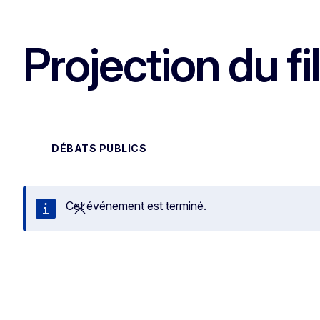
Projection du f
DÉBATS PUBLICS
Cet événement est terminé.
Fermer