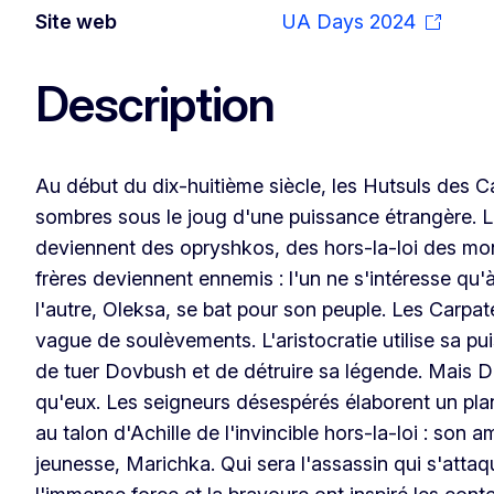
Site web
UA Days 2024
Description
Au début du dix-huitième siècle, les Hutsuls des C
sombres sous le joug d'une puissance étrangère. 
deviennent des opryshkos, des hors-la-loi des mo
frères deviennent ennemis : l'un ne s'intéresse qu'à
l'autre, Oleksa, se bat pour son peuple. Les Carpa
vague de soulèvements. L'aristocratie utilise sa pui
de tuer Dovbush et de détruire sa légende. Mais D
qu'eux. Les seigneurs désespérés élaborent un plan
au talon d'Achille de l'invincible hors-la-loi : son
jeunesse, Marichka. Qui sera l'assassin qui s'atta