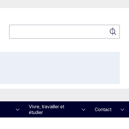
Rechercher
Recherch
Vivre, travailler et
Contact
étudier