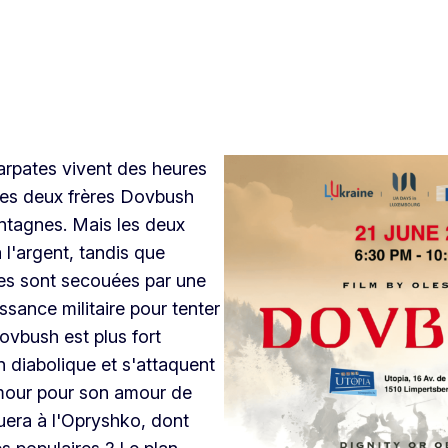
arpates vivent des heures
Les deux frères Dovbush
ntagnes. Mais les deux
 l'argent, tandis que
tes sont secouées par une
ssance militaire pour tenter
ovbush est plus fort
 diabolique et s'attaquent
 amour pour son amour de
quera à l'Opryshko, dont