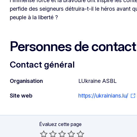
l'immense force et la bravoure ont inspiré les cont
perfide des seigneurs détruira-t-il le héros avant q
peuple à la liberté ?
Personnes de contact
Contact général
Organisation
LUkraine ASBL
Site web
https://ukrainians.lu/
Évaluez cette page