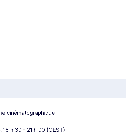
strie cinématographique
4, 18 h 30 - 21 h 00 (CEST)