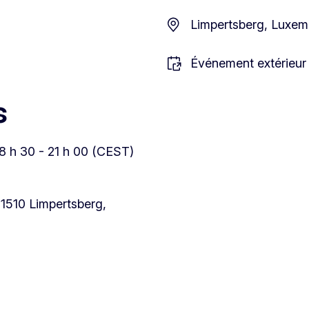
Limpertsberg, Luxe
Événement extérieur
s
18 h 30 - 21 h 00 (CEST)
, 1510 Limpertsberg,