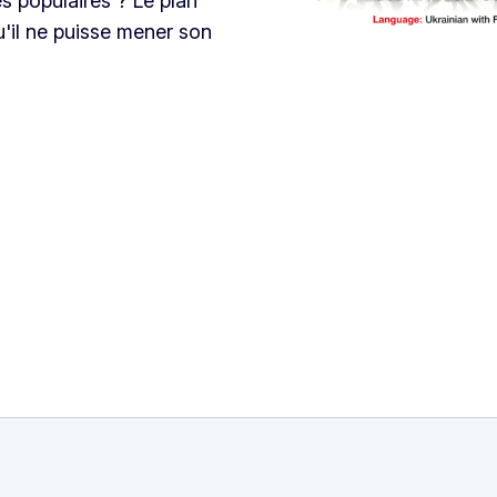
es populaires ? Le plan
u'il ne puisse mener son