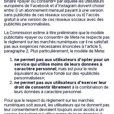
binaire «payer ou consentir» par laquelle les utilisateurs
européens de Facebook et d'Instagram doivent choisir
entre: i) un abonnement mensuel payant à une version
sans publicités de ces réseaux sociaux ou ii) l'accès
gratuit à une version de ces réseaux sociaux avec des
publicités personnalisées.
La Commission estime à titre préliminaire que le modèle
publicitaire «payer ou consentir» de Meta ne respecte pas
le règlement sur les marchés numériques car il ne satisfait
pas aux exigences nécessaires énoncées à l'article 5,
paragraphe 2. Plus particulièrement, le modèle de Meta:
ne permet pas aux utilisateurs d'opter pour un
service qui utilise moins de leurs données à
caractère personnel
, mais est pour le reste
équivalent au service fondé sur des «publicités
personnalisées»;
ne permet pas aux utilisateurs d'exercer leur
droit de consentir librement
à la combinaison de
leurs données à caractère personnel.
Pour que le respect du règlement sur les marchés
numériques soit assuré, les utilisateurs qui ne donnent pas
leur consentement devraient toujours avoir accès à un
service équivalent qui utilise moins de leurs données à