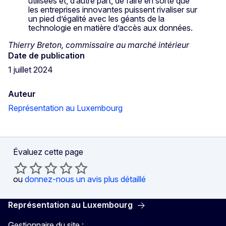
utilisées et, d’autre part, de faire en sorte que
les entreprises innovantes puissent rivaliser sur
un pied d’égalité avec les géants de la
technologie en matière d’accès aux données.
Thierry Breton, commissaire au marché intérieur
Date de publication
1 juillet 2024
Auteur
Représentation au Luxembourg
Évaluez cette page
ou
donnez-nous un avis plus détaillé
Représentation au Luxembourg
Gestionnaire du site :