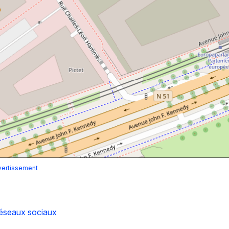
vertissement
réseaux sociaux