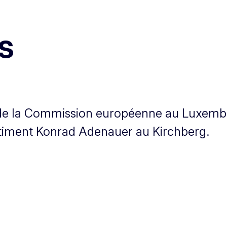
s
l de la Commission européenne au Luxemb
âtiment Konrad Adenauer au Kirchberg.