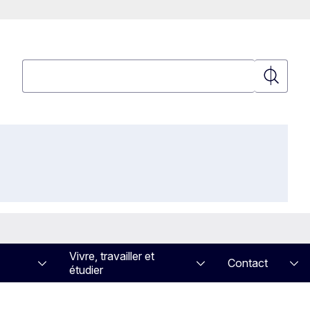
Rechercher
Recherch
Vivre, travailler et
Contact
étudier