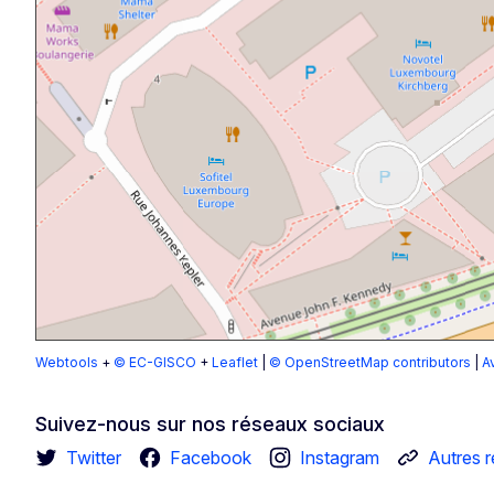
Webtools
+
© EC-GISCO
+
Leaflet
|
© OpenStreetMap contributors
|
A
Suivez-nous sur nos réseaux sociaux
Twitter
Facebook
Instagram
Autres 