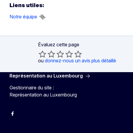
Liens utiles:
Notre équipe
Évaluez cette page
ou
donnez-nous un avis plus détaillé
Représentation au Luxembourg
Gestionnaire du site :
Représentation au Luxembourg
Facebook
Instagram
X
YouTube