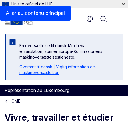
Un site officiel de l’UE
Aller au contenu principal
Menu
En oversættelse til dansk får du via
eTranslation, som er Europa-Kommissionens
maskinoversættelsestjeneste.
Oversæt til dansk
|
Vigtig information om
maskinoversættelser
Représentation au Luxembourg
HOME
Vivre, travailler et étudier