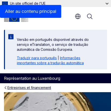
Un site officiel de l’UE
Aller au contenu principal
Menu
Versão em português disponível através do
serviço eTranslation, o serviço de tradução
automática da Comissão Europeia.
Traduzir para português
|
Informações
importantes sobre a tradução automática
Représentation au Luxembourg
Entreprises et financement
Financement et subventions