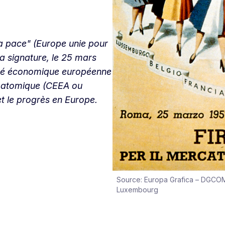
 la pace" (Europe unie pour
 la signature, le 25 mars
uté économique européenne
e atomique (CEEA ou
t le progrès en Europe.
Source: Europa Grafica – DGCO
Luxembourg