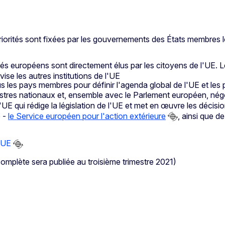
priorités sont fixées par les gouvernements des États membres lo
putés européens sont directement élus par les citoyens de l'UE
vise les autres institutions de l'UE
us les pays membres pour définir l'agenda global de l'UE et les p
tres nationaux et, ensemble avec le Parlement européen, négoc
'UE qui rédige la législation de l'UE et met en œuvre les décisio
e -
le Service européen pour l'action extérieure
, ainsi que d
l'UE
omplète sera publiée au troisième trimestre 2021)