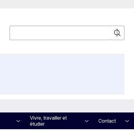
Rechercher
Recherch
Vivre, travailler et
Contact
étudier