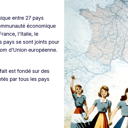
nique entre 27 pays
e Communauté économique
ance, l'Italie, le
 pays se sont joints pour
 nom d'Union européenne.
 fait est fondé sur des
tés par tous les pays