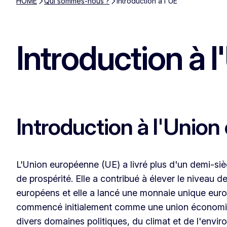
HOME
Qui sommes-nous ?
Introduction à l'UE
Introduction à l
Introduction à l'Unio
L'Union européenne (UE) a livré plus d'un demi-siècl
de prospérité. Elle a contribué à élever le niveau d
européens et elle a lancé une monnaie unique euro
commencé initialement comme une union économiq
divers domaines politiques, du climat et de l'env