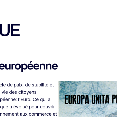
'UE
n européenne
e de paix, de stabilité et
e vie des citoyens
péenne: l'Euro. Ce qui a
ue a évolué pour couvrir
ironnement aux commerce et