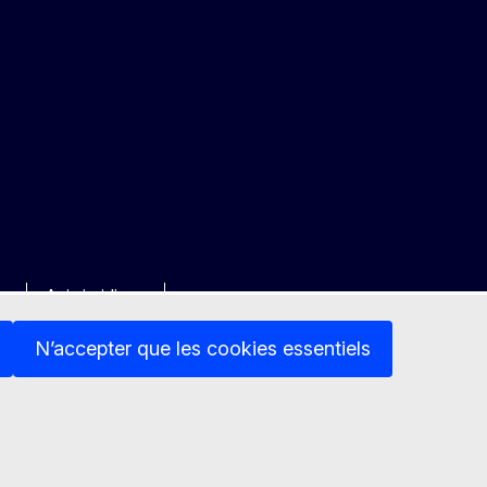
ée
Avis juridique
N’accepter que les cookies essentiels