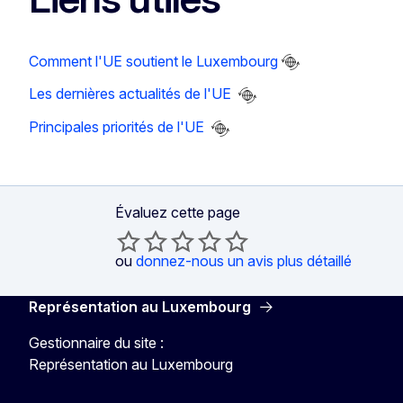
Comment l'UE soutient le Luxembourg
Les dernières actualités de l'UE
Principales priorités de l'UE
Évaluez cette page
ou
donnez-nous un avis plus détaillé
Représentation au Luxembourg
Gestionnaire du site :
Représentation au Luxembourg