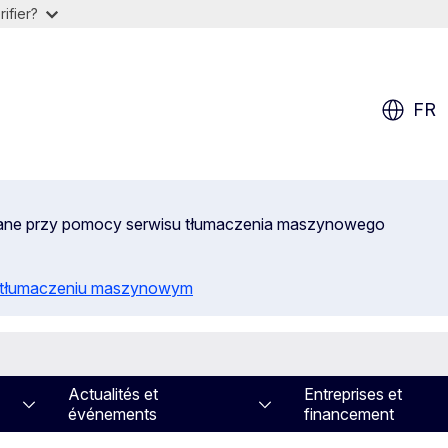
ifier?
FR
wane przy pomocy serwisu tłumaczenia maszynowego
o tłumaczeniu maszynowym
Actualités et
Entreprises et
événements
financement