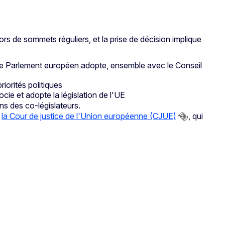
rs de sommets réguliers, et la prise de décision implique
. Le Parlement européen adopte, ensemble avec le Conseil
riorités politiques
ie et adopte la législation de l'UE
ns des co-législateurs.
e
la Cour de justice de l'Union européenne (CJUE)
, qui