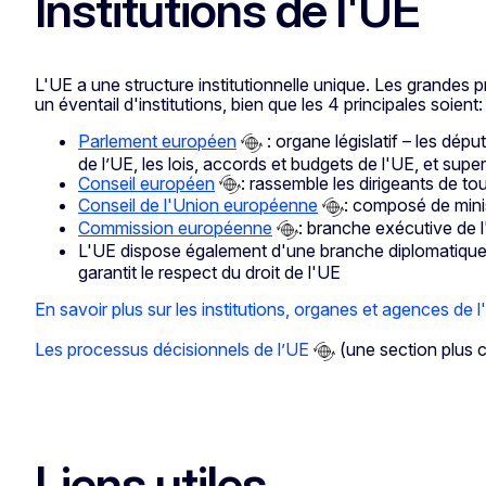
Institutions de l'UE
L'UE a une structure institutionnelle unique. Les grandes 
un éventail d'institutions, bien que les 4 principales soient:
Parlement européen
: organe législatif – les dé
de l’UE, les lois, accords et budgets de l'UE, et super
Conseil européen
: rassemble les dirigeants de to
Conseil de l'Union européenne
: composé de minis
Commission européenne
: branche exécutive de l
L'UE dispose également d'une branche diplomatiqu
garantit le respect du droit de l'UE
En savoir plus sur les institutions, organes et agences de 
Les processus décisionnels de l’UE
(une section plus c
Liens utiles