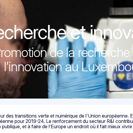
innovation
cherche et innov
romotion de la recherche 
l'innovation au Luxembo
ur des transitions verte et numérique de l'Union européenne. Ell
éenne pour 2019-24. Le renforcement du secteur R&I contribuera
blique, et à faire de l’Europe un endroit où il fait mieux vivre e