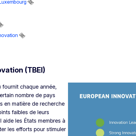
u Luxembourg
novation
ovation (TBEI)
) fournit chaque année,
certain nombre de pays
es en matière de recherche
ints faibles de leurs
Il aide les États membres à
er les efforts pour stimuler