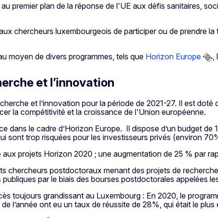
au premier plan de la réponse de l'UE aux défis sanitaires, s
 aux chercheurs luxembourgeois de participer ou de prendre la 
n au moyen de divers programmes, tels que
Horizon Europe
,
herche et l’innovation
rche et l’innovation pour la période de 2021-27. Il est doté d’
er la compétitivité et la croissance de l'Union européenne.
ce dans le cadre d’Horizon Europe. Il dispose d’un budget de 10
qui sont trop risquées pour les investisseurs privés (environ 7
é aux projets Horizon 2020 ; une augmentation de 25 % par rap
s chercheurs postdoctoraux menant des projets de recherche
s publiques par le biais des bourses postdoctorales appelées 
ès toujours grandissant au Luxembourg : En 2020, le progra
e l’année ont eu un taux de réussite de 28%, qui était le plus