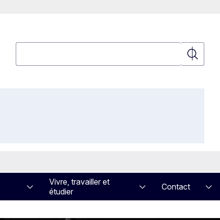
Rechercher
Recherch
Vivre, travailler et
Contact
étudier