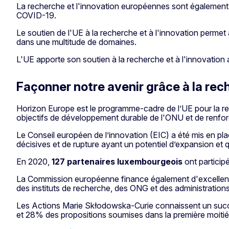
La recherche et l'innovation européennes sont également 
COVID-19.
Le soutien de l'UE à la recherche et à l'innovation permet
dans une multitude de domaines.
L'UE apporte son soutien à la recherche et à l'innovatio
Façonner notre avenir grâce à la rec
Horizon Europe est le programme-cadre de l’UE pour la reche
objectifs de développement durable de l'ONU et de renforc
Le Conseil européen de l’innovation (EIC) a été mis en pla
décisives et de rupture ayant un potentiel d’expansion et 
En 2020,
127 partenaires luxembourgeois
ont particip
La Commission européenne finance également d'excellent
des instituts de recherche, des ONG et des administration
Les Actions Marie Skłodowska-Curie connaissent un succ
et 28% des propositions soumises dans la première moitié d