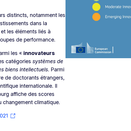
urs distincts, notamment les
vestissements dans la
et les éléments liés à
 groupes de performance.
armi les «
innovateurs
les catégories
systèmes de
s biens intellectuels
. Parmi
bre de doctorants étrangers,
ifique internationale. Il
urg affiche des scores
au changement climatique.
2021