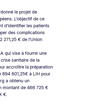
rdonné le projet de
éens. L’objectif de ce
 d’identifier les patients
pper des complications
2 271,25 € de l’Union
 qui vise à fournir une
crise sanitaire de la
r accroître la préparation
é 894 601,25€ à LIH pour
urg a obtenu un
n montant de 466 725 €
X €.