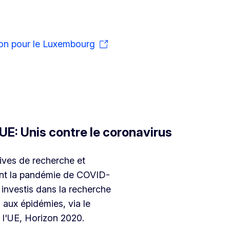
tion pour le Luxembourg
UE: Unis contre le coronavirus
tives de recherche et
vant la pandémie de COVID-
é investis dans la recherche
 aux épidémies, via le
l'UE, Horizon 2020.