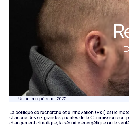
Recherche et l'
Re
P
Union européenne, 2020
La politique de recherche et d'innovation (R&I) est le mote
chacune des six grandes priorités de la Commission europ
changement climatique, la sécurité énergétique ou la santé pu