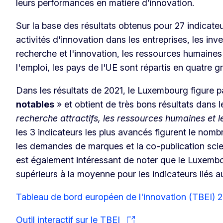
leurs performances en matière d’innovation.
Sur la base des résultats obtenus pour 27 indicate
activités d'innovation dans les entreprises, les in
recherche et l'innovation, les ressources humaines 
l'emploi, les pays de l'UE sont répartis en quatre
Dans les résultats de 2021, le Luxembourg figure p
notables
» et obtient de très bons résultats dans 
recherche attractifs, les ressources humaines et le
les 3 indicateurs les plus avancés figurent le nom
les demandes de marques et la co-publication scient
est également intéressant de noter que le Luxembo
supérieurs à la moyenne pour les indicateurs liés 
Tableau de bord européen de l'innovation (TBEI) 
Outil interactif sur le TBEI