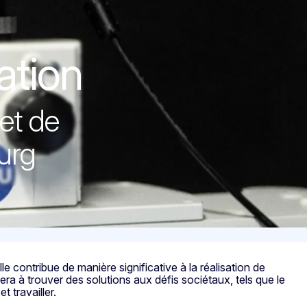
ation
et de
urg
e contribue de manière significative à la réalisation de
 à trouver des solutions aux défis sociétaux, tels que le
t travailler.