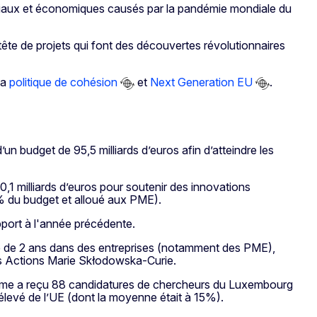
ociaux et économiques causés par la pandémie mondiale du
tête de projets qui font des découvertes révolutionnaires
 la
politique de cohésion
et
Next Generation EU
.
un budget de 95,5 milliards d’euros afin d’atteindre les
,1 milliards d’euros pour soutenir des innovations
0% du budget et alloué aux PME).
port à l'année précédente.
 de 2 ans dans des entreprises (notamment des PME),
les Actions Marie Skłodowska-Curie.
mme a reçu 88 candidatures de chercheurs du Luxembourg
 élevé de l’UE (dont la moyenne était à 15%).