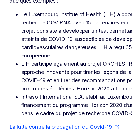
quelques exemples :
Le Luxembourg Institue of Health (LIH) a coo
recherche COVIRNA avec 15 partenaires europ
projet consiste à développer un test permettant
atteints de COVID-19 susceptibles de dévelo
cardiovasculaires dangereuses. LIH a reçu 65
européenne.
LIH participe également au projet ORCHESTRA
approche innovante pour tirer les leçons de la 
COVID-19 et en tirer des recommandations pou
aux futures épidémies. Horizon 2020 a financ
Intrasoft International S.A. établi au Luxembo
financement du programme Horizon 2020 d’u
dans le cadre du projet de recherche COVID-
La lutte contre la propagation du Covid-19