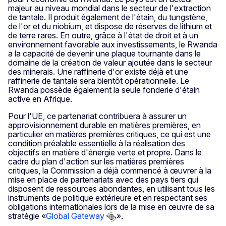
majeur au niveau mondial dans le secteur de l'extraction
de tantale. Il produit également de l'étain, du tungstène,
de l'or et du niobium, et dispose de réserves de lithium et
de terre rares. En outre, grâce à l'état de droit et à un
environnement favorable aux investissements, le Rwanda
a la capacité de devenir une plaque tournante dans le
domaine de la création de valeur ajoutée dans le secteur
des minerais. Une raffinerie d'or existe déjà et une
raffinerie de tantale sera bientôt opérationnelle. Le
Rwanda possède également la seule fonderie d'étain
active en Afrique.
Pour l'UE, ce partenariat contribuera à assurer un
approvisionnement durable en matières premières, en
particulier en matières premières critiques, ce qui est une
condition préalable essentielle à la réalisation des
objectifs en matière d'énergie verte et propre. Dans le
cadre du plan d'action sur les matières premières
critiques, la Commission a déjà commencé à œuvrer à la
mise en place de partenariats avec des pays tiers qui
disposent de ressources abondantes, en utilisant tous les
instruments de politique extérieure et en respectant ses
obligations internationales lors de la mise en œuvre de sa
stratégie «
Global Gateway
».