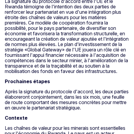
La signature du protocole d'accord entre l'UE et le
Rwanda témoigne de l'intention des deux parties de
renforcer leur partenariat en vue d'une intégration plus
étroite des chaînes de valeurs pour les matières
premières. Ce modèle de coopération fournira la
possibilité, pour le pays partenaire, de diversifier son
économie et favorisera la transformation structurelle, en
encourageant la création de valeur ajoutée et l'intégration
de normes plus élevées. Le plan d'investissement de la
stratégie «Global Gateway» de l'UE jouera un rôle clé en
fournissant l'appui financier nécessaire à l'acquisition de
compétences dans le secteur minier, à l'amélioration de la
transparence et de la traçabilité et au soutien à la
mobilisation des fonds en faveur des infrastructures.
Prochaines étapes
Après la signature du protocole d'accord, les deux parties
élaboreront conjointement, dans les six mois, une feuille
de route comportant des mesures concrètes pour mettre
en œuvre le partenariat stratégique.
Contexte
Les chaînes de valeur pour les minerais sont essentielles
pour l'économie du Rwanda. Le pays est un acteur