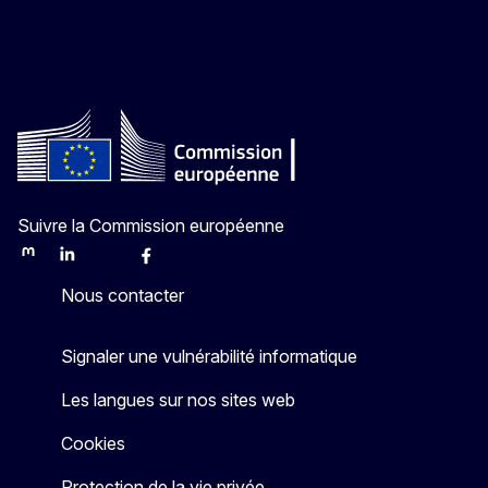
Suivre la Commission européenne
Mastodon
LinkedIn
Bluesky
Facebook
Youtube
Other
Nous contacter
Signaler une vulnérabilité informatique
Les langues sur nos sites web
Cookies
Protection de la vie privée