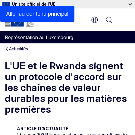
Un site officiel de l’UE
Aller au contenu principal
Menu
Représentation au Luxembourg
Actualités
L'UE et le Rwanda signent
un protocole d'accord sur
les chaînes de valeur
durables pour les matières
premières
ARTICLE D’ACTUALITÉ
19 février 2024
Représentation au Luxembourg
6 min de