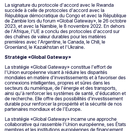
La signature du protocole d'accord avec le Rwanda
succède à celle de protocoles d'accord avec la
République démocratique du Congo et avec la République
de Zambie lors du forum «Global Gateway», le 26 octobre
2023, et avec la Namibie, le 8 novembre 2022. En dehors
de l'Afrique, l'UE a conclu des protocoles d'accord sur
des chaînes de valeur durables pour les matières
premières avec l'Argentine, le Canada, le Chili, le
Groenland, le Kazakhstan et l'Ukraine.
Stratégie «Global Gateway»
La stratégie «Global Gateway» constitue l'effort de
l'Union européenne visant à réduire les disparités
mondiales en matière d'investissements et à favoriser des
connexions intelligentes, propres et sûres dans les
secteurs du numérique, de l'énergie et des transports,
ainsi qu'à renforcer les systèmes de santé, d'éducation et
de recherche. Elle offre des possibilités d'investissement
durable pour renforcer la prospérité et la sécurité de nos
partenaires mondiaux et de l'Europe.
La stratégie «Global Gateway» incarne une approche
collaborative qui rassemble l'Union européenne, ses États
membres et les institutions européennes de financement