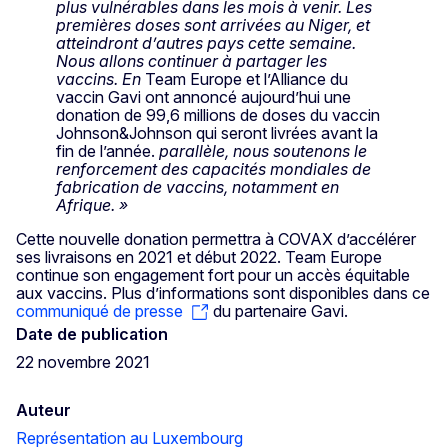
plus vulnérables dans les mois à venir. Les
premières doses sont arrivées au Niger, et
atteindront d’autres pays cette semaine.
Nous allons continuer à partager les
vaccins. En
Team Europe et l’Alliance du
vaccin Gavi ont annoncé aujourd’hui une
donation de 99,6 millions de doses du vaccin
Johnson&Johnson qui seront livrées avant la
fin de l’année.
parallèle, nous soutenons le
renforcement des capacités mondiales de
fabrication de vaccins, notamment en
Afrique. »
Cette nouvelle donation permettra à COVAX d’accélérer
ses livraisons en 2021 et début 2022.
Team Europe
continue son engagement fort pour un accès équitable
aux vaccins. Plus d’informations sont disponibles dans ce
communiqué de presse
du partenaire Gavi.
Date de publication
22 novembre 2021
Auteur
Représentation au Luxembourg