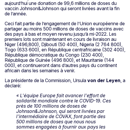
aujourd’hui une donation de 99,6 millions de doses du
vaccin Johnson&Johnson qui seront livrées avant la fin
de l’année.
Ceci fait partie de l’engagement de l’Union européenne de
partager au moins 500 millions de doses de vaccins avec
des pays à bas et moyen revenu jusqu’à mi-2022. Les
premiers lots sont maintenant en cours de livraison au
Niger (496,800), Djibouti (50 400), Nigeria (2 764 800),
Togo (633 600), en République centrafricaine (302 400),
République démocratique du Congo (230 400),
République de Guinée (496 800), et Mauritanie (144
000), et continueront dans d’autres pays du continent
africain dans les semaines à venir.
La présidente de la Commission, Ursula
von der Leyen
, a
déclaré:
« L'équipe Europe fait avancer l'effort de
solidarité mondiale contre le COVID-19. Ces
près de 100 millions de doses de
Johnson&Johnson, qui seront livrées par
l'intermédiaire de COVAX, font partie des
500 millions de doses que nous nous
sommes engagées à fournir aux pays les