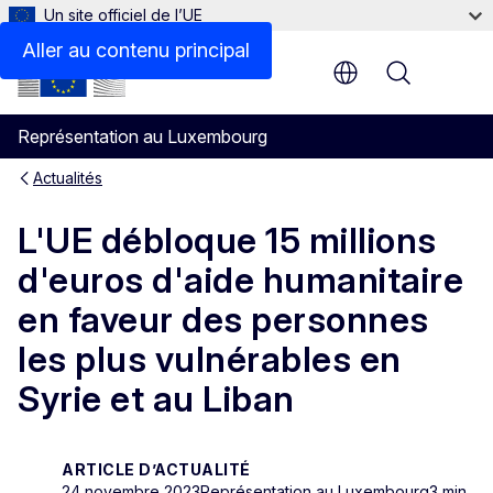
Un site officiel de l’UE
Aller au contenu principal
Menu
Représentation au Luxembourg
Actualités
L'UE débloque 15 millions
d'euros d'aide humanitaire
en faveur des personnes
les plus vulnérables en
Syrie et au Liban
ARTICLE D’ACTUALITÉ
24 novembre 2023
Représentation au Luxembourg
3 min