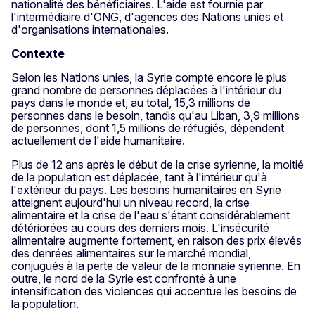
nationalité des bénéficiaires. L'aide est fournie par
l'intermédiaire d'ONG, d'agences des Nations unies et
d'organisations internationales.
Contexte
Selon les Nations unies, la Syrie compte encore le plus
grand nombre de personnes déplacées à l'intérieur du
pays dans le monde et, au total, 15,3 millions de
personnes dans le besoin, tandis qu'au Liban, 3,9 millions
de personnes, dont 1,5 millions de réfugiés, dépendent
actuellement de l'aide humanitaire.
Plus de 12 ans après le début de la crise syrienne, la moitié
de la population est déplacée, tant à l'intérieur qu'à
l'extérieur du pays. Les besoins humanitaires en Syrie
atteignent aujourd'hui un niveau record, la crise
alimentaire et la crise de l'eau s'étant considérablement
détériorées au cours des derniers mois. L'insécurité
alimentaire augmente fortement, en raison des prix élevés
des denrées alimentaires sur le marché mondial,
conjugués à la perte de valeur de la monnaie syrienne. En
outre, le nord de la Syrie est confronté à une
intensification des violences qui accentue les besoins de
la population.