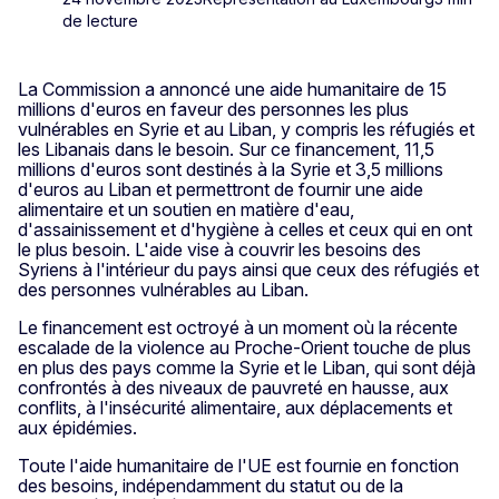
de lecture
La Commission a annoncé une aide humanitaire de 15
millions d'euros en faveur des personnes les plus
vulnérables en Syrie et au Liban, y compris les réfugiés et
les Libanais dans le besoin. Sur ce financement, 11,5
millions d'euros sont destinés à la Syrie et 3,5 millions
d'euros au Liban et permettront de fournir une aide
alimentaire et un soutien en matière d'eau,
d'assainissement et d'hygiène à celles et ceux qui en ont
le plus besoin. L'aide vise à couvrir les besoins des
Syriens à l'intérieur du pays ainsi que ceux des réfugiés et
des personnes vulnérables au Liban.
Le financement est octroyé à un moment où la récente
escalade de la violence au Proche-Orient touche de plus
en plus des pays comme la Syrie et le Liban, qui sont déjà
confrontés à des niveaux de pauvreté en hausse, aux
conflits, à l'insécurité alimentaire, aux déplacements et
aux épidémies.
Toute l'aide humanitaire de l'UE est fournie en fonction
des besoins, indépendamment du statut ou de la