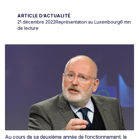
ARTICLE D’ACTUALITÉ
21 décembre 2022
Représentation au Luxembourg
6 min
de lecture
Au cours de sa deuxième année de fonctionnement, le