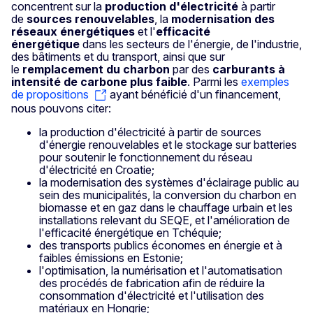
concentrent sur la
production d'électricité
à partir
de
sources renouvelables
, la
modernisation des
réseaux énergétiques
et l'
efficacité
énergétique
dans les secteurs de l'énergie, de l'industrie,
des bâtiments et du transport, ainsi que sur
le
remplacement du charbon
par des
carburants à
intensité de carbone plus faible
. Parmi les
exemples
de propositions
ayant bénéficié d'un financement,
nous pouvons citer:
la production d'électricité à partir de sources
d'énergie renouvelables et le stockage sur batteries
pour soutenir le fonctionnement du réseau
d'électricité en Croatie;
la modernisation des systèmes d'éclairage public au
sein des municipalités, la conversion du charbon en
biomasse et en gaz dans le chauffage urbain et les
installations relevant du SEQE, et l'amélioration de
l'efficacité énergétique en Tchéquie;
des transports publics économes en énergie et à
faibles émissions en Estonie;
l'optimisation, la numérisation et l'automatisation
des procédés de fabrication afin de réduire la
consommation d'électricité et l'utilisation des
matériaux en Hongrie;