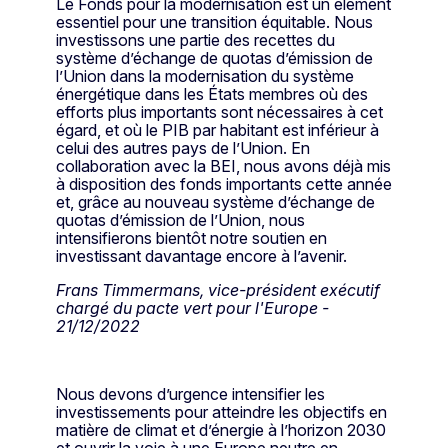
Le Fonds pour la modernisation est un élément
essentiel pour une transition équitable. Nous
investissons une partie des recettes du
système d’échange de quotas d’émission de
l’Union dans la modernisation du système
énergétique dans les États membres où des
efforts plus importants sont nécessaires à cet
égard, et où le PIB par habitant est inférieur à
celui des autres pays de l’Union. En
collaboration avec la BEI, nous avons déjà mis
à disposition des fonds importants cette année
et, grâce au nouveau système d’échange de
quotas d’émission de l’Union, nous
intensifierons bientôt notre soutien en
investissant davantage encore à l’avenir.
Frans Timmermans, vice-président exécutif
chargé du pacte vert pour l'Europe -
21/12/2022
Nous devons d’urgence intensifier les
investissements pour atteindre les objectifs en
matière de climat et d’énergie à l’horizon 2030
et ouvrir la voie à une Europe neutre en