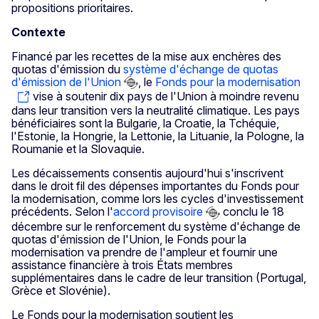
propositions prioritaires.
Contexte
Financé par les recettes de la mise aux enchères des
quotas d'émission du
système d'échange de quotas
d'émission de l'Union
, le
Fonds pour la modernisation
vise à soutenir dix pays de l'Union à moindre revenu
dans leur transition vers la neutralité climatique. Les pays
bénéficiaires sont la Bulgarie, la Croatie, la Tchéquie,
l'Estonie, la Hongrie, la Lettonie, la Lituanie, la Pologne, la
Roumanie et la Slovaquie.
Les décaissements consentis aujourd'hui s'inscrivent
dans le droit fil des dépenses importantes du Fonds pour
la modernisation, comme lors les cycles d'investissement
précédents. Selon l'
accord provisoire
conclu le 18
décembre sur le renforcement du système d'échange de
quotas d'émission de l'Union, le Fonds pour la
modernisation va prendre de l'ampleur et fournir une
assistance financière à trois États membres
supplémentaires dans le cadre de leur transition (Portugal,
Grèce et Slovénie).
Le Fonds pour la modernisation soutient les