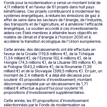
Fonds pour la modernisation a versé un montant total de
4,11 milliards € en faveur de 61 projets dans huit pays
bénéficiaires. Ces projets contribueront à moderniser les
systèmes énergétiques, à réduire les émissions de gaz à
effet de serre dans les secteurs de l'énergie, de l'industrie,
des transports et de l'agriculture, et à améliorer l'efficacité
énergétique. Le soutien accordé à ces investissements
aidera ces États membres à atteindre leurs objectifs en
matière de climat et d'énergie à l'horizon 2030 et à
accélérer la transition écologique de l'Union européenne.
Cette année, des décaissements ont été effectués en
faveur de la Croatie (119,8 millions €), de la Tchéquie
(1,34 milliard €), de l'Estonie (62,4 millions €), de la
Hongrie (74,3 millions €), de la Lituanie (85 millions €), de
la Pologne (643,2 millions €), de la Roumanie (1,39
milliard €) et de la Slovaquie (399,5 millions €). En juin, un
montant de 2,4 milliards € a déjà été décaissé pour
soutenir 45 propositions d'investissement, montant
désormais complété par un décaissement de 1,71
milliard € effectué aujourd'hui pour soutenir 16
propositions d'investissement supplémentaires.
Cette année, les 61 propositions d'investissement
sélectionnées par le Fonds de modernisation se