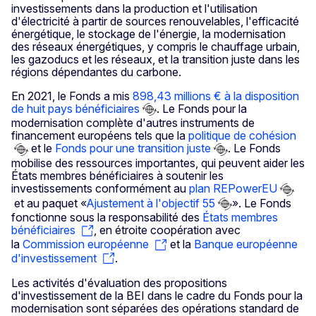
investissements dans la production et l'utilisation
d'électricité à partir de sources renouvelables, l'efficacité
énergétique, le stockage de l'énergie, la modernisation
des réseaux énergétiques, y compris le chauffage urbain,
les gazoducs et les réseaux, et la transition juste dans les
régions dépendantes du carbone.
En 2021, le Fonds a mis
898,43 millions € à la disposition
de huit pays bénéficiaires
. Le Fonds pour la
modernisation complète d'autres instruments de
financement européens tels que la
politique de cohésion
et le
Fonds pour une transition juste
. Le Fonds
mobilise des ressources importantes, qui peuvent aider les
États membres bénéficiaires à soutenir les
investissements conformément au
plan REPowerEU
et au paquet «
Ajustement à l'objectif 55
». Le Fonds
fonctionne sous la responsabilité des
États membres
bénéficiaires
, en étroite coopération avec
la
Commission européenne
et la
Banque européenne
d'investissement
.
Les activités d'évaluation des propositions
d'investissement de la BEI dans le cadre du Fonds pour la
modernisation sont séparées des opérations standard de