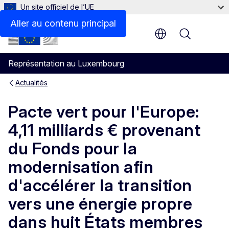
Un site officiel de l’UE
Aller au contenu principal
Menu
Représentation au Luxembourg
Actualités
Pacte vert pour l'Europe:
4,11 milliards € provenant
du Fonds pour la
modernisation afin
d'accélérer la transition
vers une énergie propre
dans huit États membres